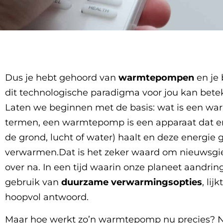
Dus je hebt gehoord van
warmtepompen
en je 
dit technologische paradigma voor jou kan betek
Laten we beginnen met de basis: wat is een w
termen, een warmtepomp is een apparaat dat en
de grond, lucht of water) haalt en deze energie 
verwarmen.Dat is het zeker waard om nieuwsgier
over na. In een tijd waarin onze planeet aandrin
gebruik van
duurzame verwarmingsopties
, li
hoopvol antwoord.
Maar hoe werkt zo’n warmtepomp nu precies? No