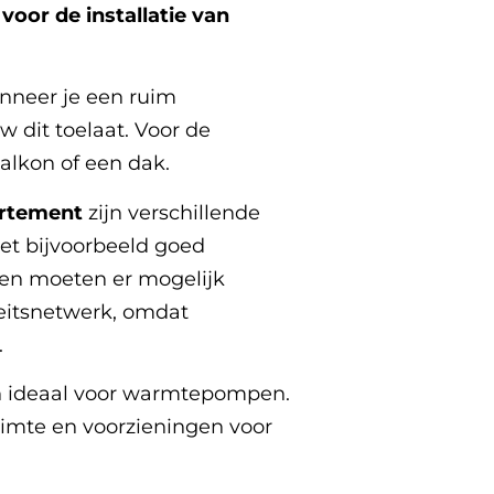
oor de installatie van
nneer je een ruim
 dit toelaat. Voor de
balkon of een dak.
rtement
zijn verschillende
t bijvoorbeeld goed
ien moeten er mogelijk
eitsnetwerk, omdat
.
 ideaal voor warmtepompen.
imte en voorzieningen voor