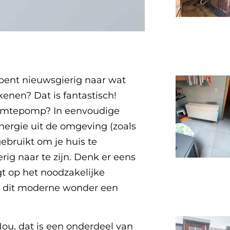
bent nieuwsgierig naar wat
enen? Dat is fantastisch!
armtepomp? In eenvoudige
ergie uit de omgeving (zoals
gebruikt om je huis te
ig naar te zijn. Denk er eens
gt op het noodzakelijke
jkt dit moderne wonder een
u, dat is een onderdeel van