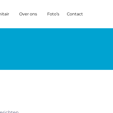
itair
Over ons
Foto’s
Contact
erichten