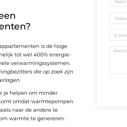
 een
enten?
appartementen is de hoge
lijk tot wel 400% energie-
tionele verwarmingssystemen.
ingbezitters die op zoek zijn
erlagen
.
e je helpen om minder
 Dit komt omdat warmtepompen
aats naar de andere te
n om warmte te genereren.