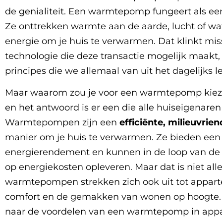
de genialiteit. Een warmtepomp fungeert als ee
Ze onttrekken warmte aan de aarde, lucht of wa
energie om je huis te verwarmen. Dat klinkt mi
technologie die deze transactie mogelijk maak
principes die we allemaal van uit het dagelijks 
Maar waarom zou je voor een warmtepomp kieze
en het antwoord is er een die alle huiseigenaren
Warmtepompen zijn een
efficiënte, milieuvrie
manier om je huis te verwarmen. Ze bieden een 
energierendement en kunnen in de loop van de t
op energiekosten opleveren. Maar dat is niet all
warmtepompen strekken zich ook uit tot appar
comfort en de gemakken van wonen op hoogte. 
naar de voordelen van een warmtepomp in app