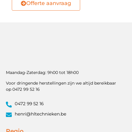
Offerte aanvraag
Maandag-Zaterdag: 9h00 tot 18h00
Voor dringende herstellingen zijn we altijd bereikbaar
op 0472 99 52 16
0472 99 52 16
henri@hltechnieken.be
Regio