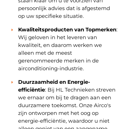
staan klaar om u te voorzien van
persoonlijk advies dat is afgestemd
op uw specifieke situatie.
Kwaliteitsproducten van Topmerken
:
Wij geloven in het leveren van
kwaliteit, en daarom werken we
alleen met de meest
gerenommeerde merken in de
airconditioning-industrie.
Duurzaamheid en Energie-
efficiëntie
: Bij HL Technieken streven
we ernaar om bij te dragen aan een
duurzamere toekomst. Onze Airco's
zijn ontworpen met het oog op
energie-efficiëntie, waardoor u niet
alleen geniet van een aangename