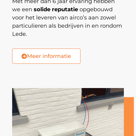
Met meer dan 6 jaar ervaring hebben
we een
solide reputatie
opgebouwd
voor het leveren van airco’s aan zowel
particulieren als bedrijven in en rondom
Lede.
Meer informatie