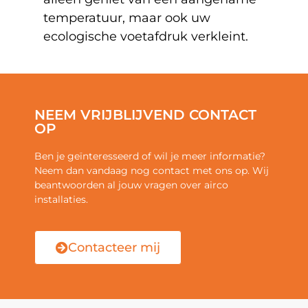
temperatuur, maar ook uw
ecologische voetafdruk verkleint.
NEEM VRIJBLIJVEND CONTACT
OP
Ben je geïnteresseerd of wil je meer informatie?
Neem dan vandaag nog contact met ons op. Wij
beantwoorden al jouw vragen over airco
installaties.
Contacteer mij