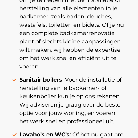
om je te helpen met de installatie of
herstelling van alle elementen in je
badkamer, zoals baden, douches,
wastafels, toiletten en bidets. Of je nu
een complete badkamerrenovatie
plant of slechts kleine aanpassingen
wilt maken, wij hebben de expertise
om het werk snel en efficiënt uit te
voeren.
Sanitair boilers
: Voor de installatie of
herstelling van je badkamer- of
keukenboiler kun je op ons rekenen.
Wij adviseren je graag over de beste
optie voor jouw woning, en voeren
het werk snel en professioneel uit.
Lavabo's en WC's
: Of het nu gaat om