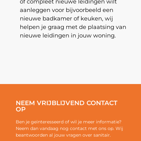
of compleet nieuwe leidingen wilt
aanleggen voor bijvoorbeeld een
nieuwe badkamer of keuken, wij
helpen je graag met de plaatsing van
nieuwe leidingen in jouw woning.
NEEM VRIJBLIJVEND CONTACT
OP
Ben je geïnteresseerd of wil je meer informatie?
Neem dan vandaag nog contact met ons op. Wij
beantwoorden al jouw vragen over sanitair.